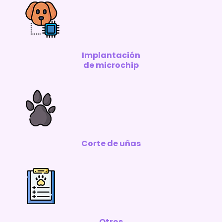
Implantación
de microchip
Corte de uñas
Otros