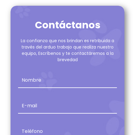
Contáctanos
La confianza que nos brindan es retribuida a
través del arduo trabajo que realiza nuestro
equipo, Escríbenos y te contactáremos a la
brevedad