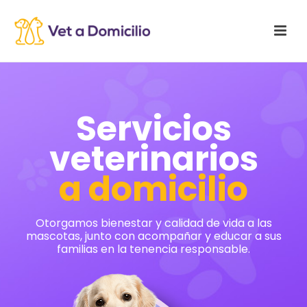
Servicios
veterinarios
a domicilio
Otorgamos bienestar y calidad de vida a las
mascotas, junto con acompañar y educar a sus
familias en la tenencia responsable.